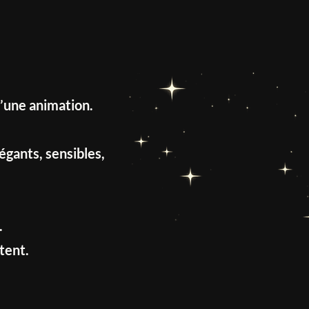
u’une animation.
gants, sensibles,
.
tent.