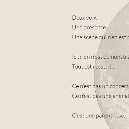
Deux voix.
Une présence.
Une scène qui n’en est 
Ici, rien n’est démonstra
Tout est ressenti.
Ce n’est pas un concert
Ce n’est pas une animat
C’est une parenthèse.