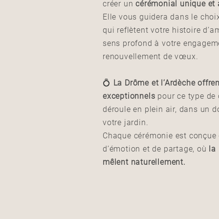
créer un
cérémonial unique et
Elle vous guidera dans le cho
qui reflètent votre histoire d’
sens profond à votre engageme
renouvellement de vœux.
💍
La Drôme et l’Ardèche offre
exceptionnels
pour ce type de c
déroule en plein air, dans u
votre jardin.
Chaque cérémonie est conçu
d’émotion et de partage, où
la
mêlent naturellement.