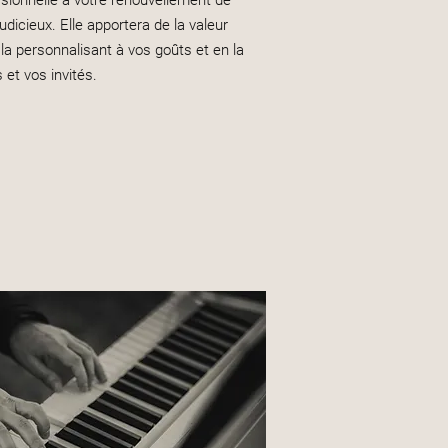
essionnelle à votre renouvellement de
dicieux. Elle apportera de la valeur
la personnalisant à vos goûts et en la
et vos invités.