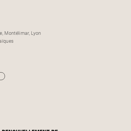
e, Montélimar, Lyon
laïques