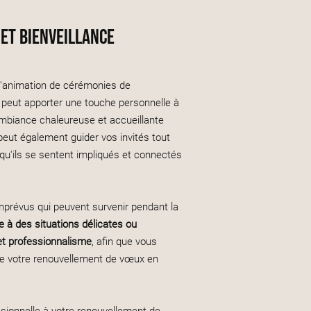
et bienveillance
l'animation de cérémonies de
 peut apporter une touche personnelle à
mbiance chaleureuse et accueillante
 peut également guider vos invités tout
qu'ils se sentent impliqués et connectés
imprévus qui peuvent survenir pendant la
ce à des situations délicates ou
t professionnalisme
, afin que vous
 de votre renouvellement de vœux en