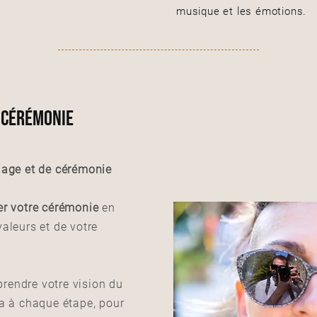
musique et les émotions.
& cérémonie
iage et de cérémonie
er votre cérémonie
en
valeurs et de votre
rendre votre vision du
 à chaque étape, pour