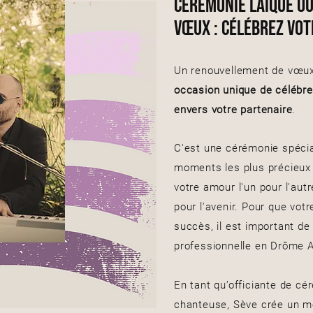
Cérémonie laïque o
vœux : célébrez vot
Un renouvellement de vœux
occasion unique de célébr
envers votre partenaire
.
C'est une cérémonie spécia
moments les plus précieux
votre amour l'un pour l'au
pour l'avenir. Pour que vot
succès, il est important de 
professionnelle en Drôme 
En tant qu’officiante de c
chanteuse, Sève crée un m