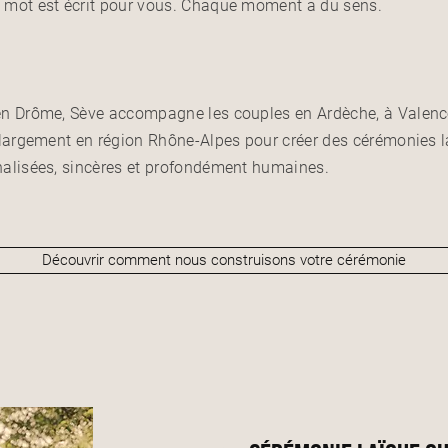
mot est écrit pour vous. Chaque moment a du sens.
en Drôme, Sève accompagne les couples en Ardèche, à Valenc
 largement en région Rhône-Alpes pour créer des cérémonies 
alisées, sincères et profondément humaines.
Découvrir comment nous construisons votre cérémonie