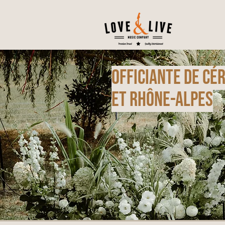
Officiante de cé
et Rhône-Alpes