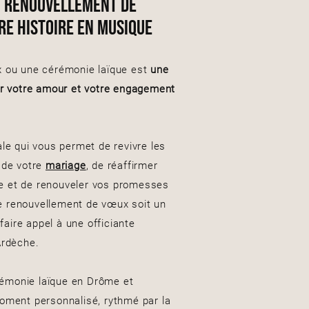
u renouvellement de
re histoire en musique
 ou une cérémonie laïque est
une
er votre amour et votre engagement
le qui vous permet de revivre les
 de votre
mariage
, de réaffirmer
tre et de renouveler vos promesses
re renouvellement de vœux soit un
faire appel à une officiante
Ardèche.
érémonie laïque en Drôme et
oment personnalisé, rythmé par la