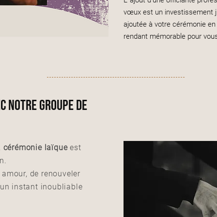
L’ ajout d'une officiante prof
vœux est un investissement ju
ajoutée à votre cérémonie en 
rendant mémorable pour vous 
c notre groupe de
a cérémonie laïque
est
n.
e amour, de renouveler
un instant inoubliable