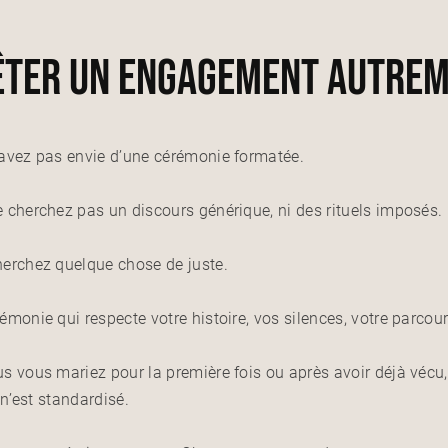
êter un engagement autre
avez pas envie d’une cérémonie formatée.
 cherchez pas un discours générique, ni des rituels imposés.
erchez quelque chose de juste.
émonie qui respecte votre histoire, vos silences, votre parcour
s vous mariez pour la première fois ou après avoir déjà vécu,
n n’est standardisé.