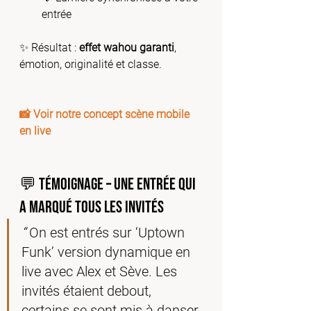
entrée
✨ Résultat : 
effet wahou garanti
, 
émotion, originalité et classe.
📸 
Voir notre concept scène mobile 
en live
💬 Témoignage – Une entrée qui 
a marqué tous les invités
“
 On est entrés sur ‘Uptown 
Funk’ version dynamique en 
live avec Alex et Sève. Les 
invités étaient debout, 
certains se sont mis à danser 