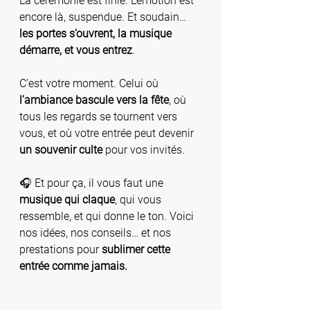
La cérémonie est finie. L’émotion est 
encore là, suspendue. Et soudain… 
les portes s’ouvrent, la musique 
démarre, et vous entrez
.
C’est votre moment. Celui où 
l’ambiance bascule vers la fête
, où 
tous les regards se tournent vers 
vous, et où votre entrée peut devenir 
un souvenir culte
 pour vos invités.
🎧 Et pour ça, il vous faut une 
musique qui claque
, qui vous 
ressemble, et qui donne le ton. Voici 
nos idées, nos conseils… et nos 
prestations pour 
sublimer cette 
entrée comme jamais.