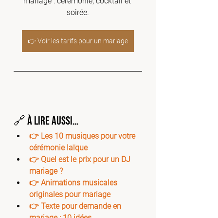
mariage : cérémonie, cocktail et 
soirée.
👉 Voir les tarifs pour un mariage
🔗 À lire aussi…
👉 
Les 10 musiques pour votre 
cérémonie laïque
👉 
Quel est le prix pour un DJ 
mariage ?
👉 
Animations musicales 
originales pour mariage
👉 
Texte pour demande en 
mariage : 10 idées