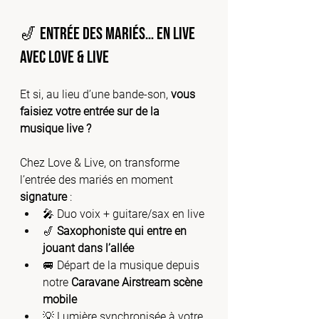
🎷 Entrée des mariés… en live 
avec Love & Live
Et si, au lieu d’une bande-son, 
vous 
faisiez votre entrée sur de la 
musique live ?
Chez Love & Live, on transforme 
l’entrée des mariés en moment 
signature
 :
🎤 Duo voix + guitare/sax en live
🎷 
Saxophoniste qui entre en 
jouant dans l’allée
🚐 Départ de la musique depuis 
notre 
Caravane Airstream scène 
mobile
💡 Lumière synchronisée à votre 