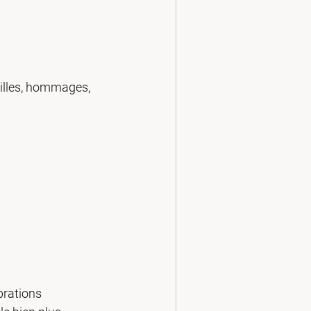
ailles, hommages, 
brations 