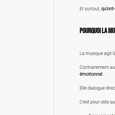
Et surtout, 
qu’ont
Pourquoi la mu
La musique agit là
Contrairement au 
émotionnel
.
Elle dialogue dire
C’est pour cela q