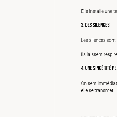
Elle installe une 
3. Des silences
Les silences sont
Ils laissent respir
4. Une sincérité p
On sent immédiate
elle se transmet.