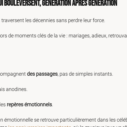
ui bouleversent, génération après génération
traversent les décennies sans perdre leur force.
lors de moments clés de la vie : mariages, adieux, retrouv
ccompagnent 
des passages
, pas de simples instants.
ais anodines.
des 
repères émotionnels
.
n émotionnelle se retrouve particulièrement dans les célé