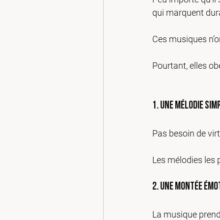
qui marquent dur
Ces musiques n’on
Pourtant, elles o
1. Une mélodie sim
Pas besoin de vir
Les mélodies les
2. Une montée émo
La musique prend 