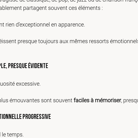
ablement partagent souvent ces éléments :
t rien d’exceptionnel en apparence. 
béissent presque toujours aux mêmes ressorts émotionnel
ple, presque évidente
tuosité excessive.
 plus émouvantes sont souvent 
faciles à mémoriser
, presq
tionnelle progressive
le temps. 