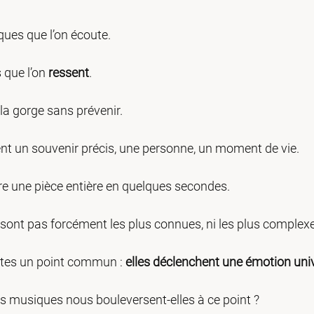
ques que l’on écoute. 
s que l’on 
ressent
.
 la gorge sans prévenir.
nt un souvenir précis, une personne, un moment de vie.
ire une pièce entière en quelques secondes.
ont pas forcément les plus connues, ni les plus complexe
utes un point commun : 
elles déclenchent une émotion univ
s musiques nous bouleversent-elles à ce point ?