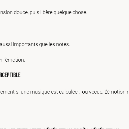
tension douce, puis libère quelque chose.
 aussi importants que les notes.
er l’émotion.
erceptible
ment si une musique est calculée… ou vécue. L’émotion ne