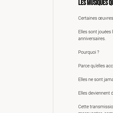
Les musiques q
Certaines œuvres 
Elles sont jouées 
anniversaires.
Pourquoi ?
Parce qu’elles a
Elles ne sont jam
Elles deviennent 
Cette transmissio