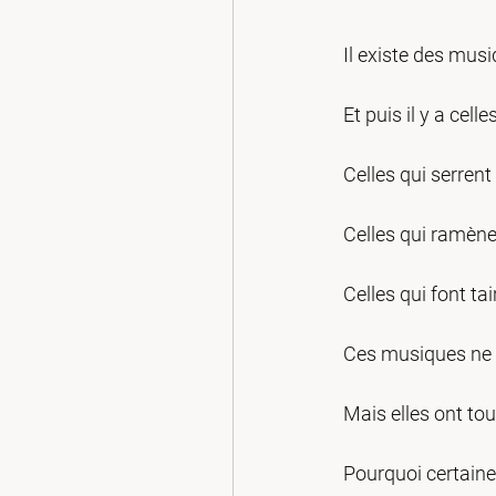
Il existe des musi
Et puis il y a celle
Celles qui serrent
Celles qui ramène
Celles qui font ta
Ces musiques ne s
Mais elles ont to
Pourquoi certaine