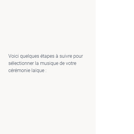
Voici quelques étapes à suivre pour 
sélectionner la musique de votre 
cérémonie laïque :