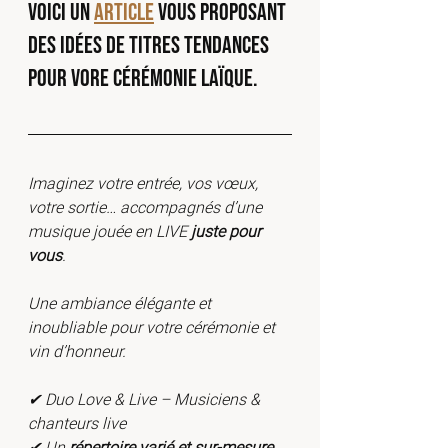
Voici un 
article
 vous proposant 
des idées de titres TENDANCES 
pour vore cÉrÉmonie LAÏQUE.
Imaginez votre entrée, vos vœux, 
votre sortie… accompagnés d’une 
musique jouée en LIVE 
juste pour 
vous
.
Une ambiance élégante et 
inoubliable pour votre cérémonie et 
vin d’honneur.
✔ Duo Love & Live – Musiciens & 
chanteurs live
✔ Un 
répertoire varié et sur-mesure