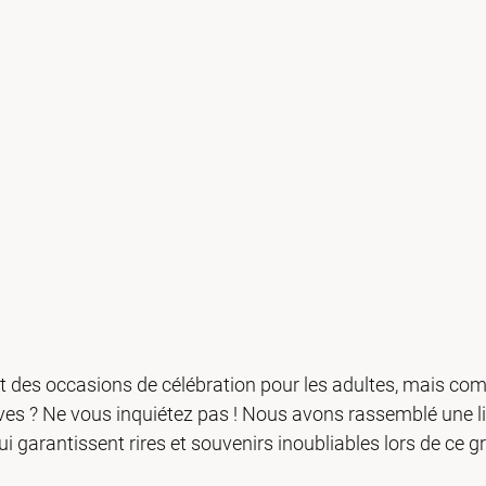
 des occasions de célébration pour les adultes, mais comm
ves ? Ne vous inquiétez pas ! Nous avons rassemblé une lis
ui garantissent rires et souvenirs inoubliables lors de ce g