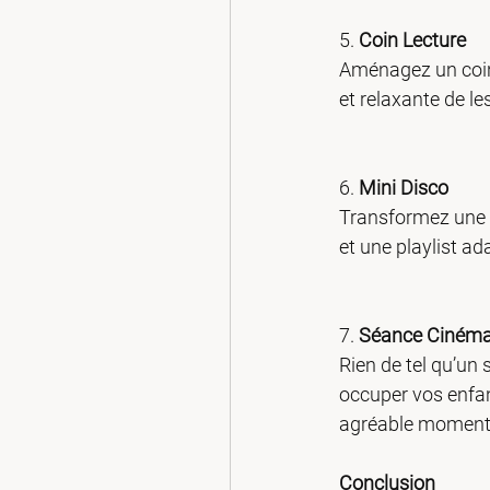
5. 
Coin Lecture
Aménagez un coin 
et relaxante de le
6. 
Mini Disco
Transformez une s
et une playlist ad
7. 
Séance Ciném
Rien de tel qu’un 
occuper vos enfan
agréable moment 
Conclusion