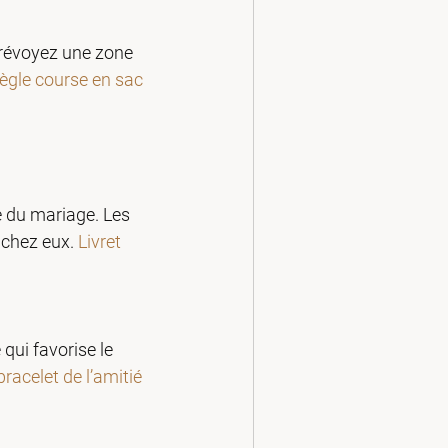
Prévoyez une zone 
ègle course en sac
e du mariage. Les 
 chez eux. 
Livret 
qui favorise le 
bracelet de l’amitié