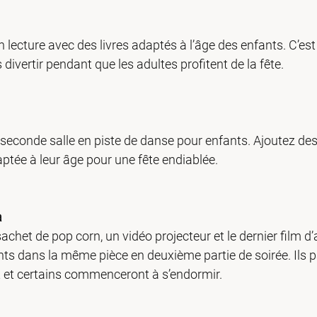
lecture avec des livres adaptés à l’âge des enfants. C’es
s divertir pendant que les adultes profitent de la fête.
econde salle en piste de danse pour enfants. Ajoutez des
aptée à leur âge pour une fête endiablée.
a
sachet de pop corn, un vidéo projecteur et le dernier film d
ts dans la même pièce en deuxième partie de soirée. Ils 
et certains commenceront à s’endormir.