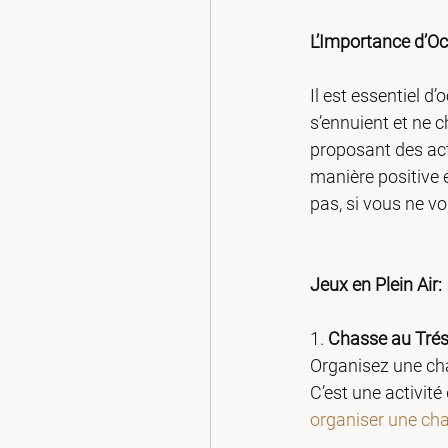
L’Importance d’Oc
Il est essentiel d
s’ennuient et ne c
proposant des act
manière positive 
pas, si vous ne vo
Jeux en Plein Air:
1. 
Chasse au Trés
Organisez une cha
C’est une activit
organiser une cha