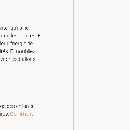
ter qu’ils ne 
nant les adultes. En 
eur énergie de 
és. Et n’oubliez 
iter les ballons !
ge des enfants. 
res. 
Comment 