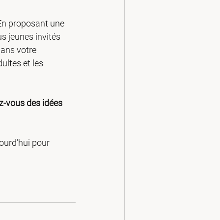
 En proposant une 
s jeunes invités 
dans votre 
ultes et les 
z-vous des idées 
ourd’hui pour 