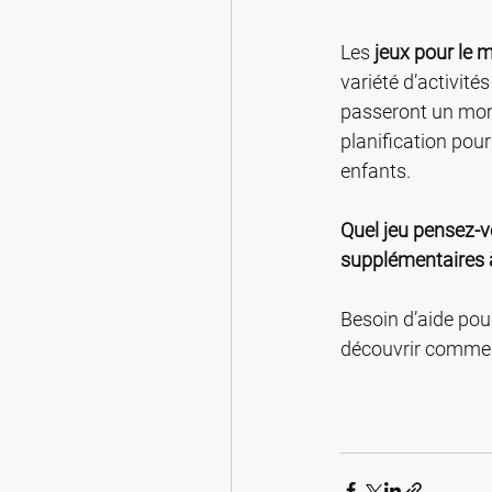
Les 
jeux pour le 
variété d’activité
passeront un mome
planification pour
enfants.
Quel jeu pensez-v
supplémentaires 
Besoin d’aide pou
découvrir comment