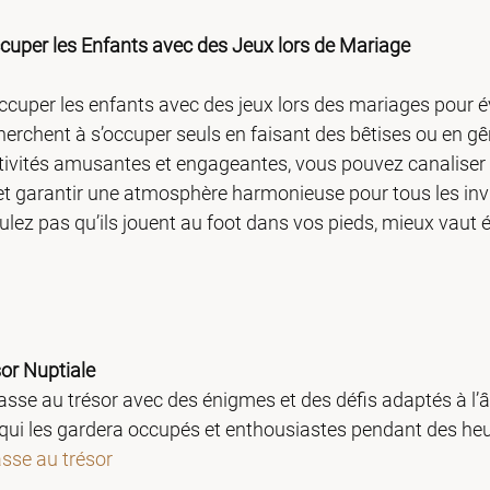
cuper les Enfants avec des Jeux lors de Mariage
’occuper les enfants avec des jeux lors des mariages pour évi
herchent à s’occuper seuls en faisant des bêtises ou en gê
ivités amusantes et engageantes, vous pouvez canaliser l
et garantir une atmosphère harmonieuse pour tous les invit
ulez pas qu’ils jouent au foot dans vos pieds, mieux vaut év
or Nuptiale
sse au trésor avec des énigmes et des défis adaptés à l’â
é qui les gardera occupés et enthousiastes pendant des heu
sse au trésor