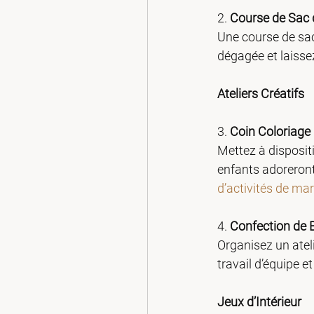
2. 
Course de Sac 
Une course de sac
dégagée et laissez
Ateliers Créatifs
3. 
Coin Coloriage
Mettez à disposit
enfants adoreront
d’activités de ma
4. 
Confection de B
Organisez un ateli
travail d’équipe e
Jeux d’Intérieur