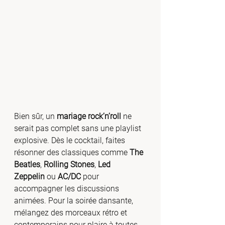
Bien sûr, un 
mariage rock’n’roll
 ne 
serait pas complet sans une playlist 
explosive. Dès le cocktail, faites 
résonner des classiques comme 
The 
Beatles
, 
Rolling Stones
, 
Led 
Zeppelin
 ou 
AC/DC
 pour 
accompagner les discussions 
animées. Pour la soirée dansante, 
mélangez des morceaux rétro et 
contemporains pour plaire à toutes 