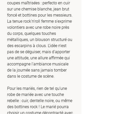
coupes maîtrisées : perfecto en cuir 
sur une chemise blanche, jean brut 
foncé et bottines pour les messieurs. 
La tenue rock'n'roll femme s'exprime 
volontiers avec une robe noire près 
du corps, quelques touches 
métalliques, un blouson structuré ou 
des escarpins à clous. L'idée n'est 
pas de se déguiser, mais d'apporter 
une attitude, une allure affirmée qui 
accompagne l'ambiance musicale 
de la journée sans jamais tomber 
dans le costume de scène.
Pour les mariés, rien de tel qu’une 
robe de mariée avec une touche 
rebelle : cuir, dentelle noire, ou même 
des bottines rock ! Le marié pourra 
choisir un costume décontracté avec 