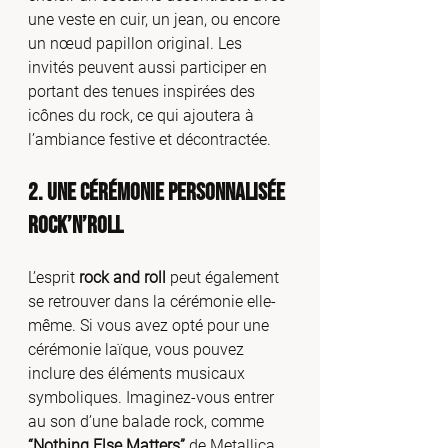
une veste en cuir, un jean, ou encore 
un nœud papillon original. Les 
invités peuvent aussi participer en 
portant des tenues inspirées des 
icônes du rock, ce qui ajoutera à 
l’ambiance festive et décontractée.
2. Une Cérémonie Personnalisée 
Rock’n’Roll
L’esprit 
rock and roll
 peut également 
se retrouver dans la cérémonie elle-
même. Si vous avez opté pour une 
cérémonie laïque, vous pouvez 
inclure des éléments musicaux 
symboliques. Imaginez-vous entrer 
au son d’une balade rock, comme 
“Nothing Else Matters”
 de Metallica 