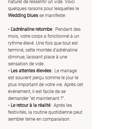
naturel de ressentir un vide. Voici 
quelques raisons pour lesquelles le 
Wedding blues
 se manifeste :
• 
L’adrénaline retombe
 : Pendant des 
mois, votre corps a fonctionné à un 
rythme élevé. Une fois que tout est 
terminé, cette montée d’adrénaline 
diminue, laissant place à une 
sensation de vide.
• 
Les attentes élevées
 : Le mariage 
est souvent perçu comme le jour le 
plus important de votre vie. Après cet 
événement, il est facile de se 
demander “et maintenant ?”.
• 
Le retour à la réalité
 : Après les 
festivités, la routine quotidienne peut 
sembler terne en comparaison.