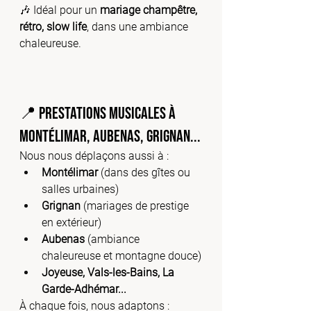
🎶 Idéal pour un 
mariage champêtre, 
rétro, slow life
, dans une ambiance 
chaleureuse.
📍 Prestations musicales à 
Montélimar, Aubenas, Grignan...
Nous nous déplaçons aussi à :
Montélimar
 (dans des gîtes ou 
salles urbaines)
Grignan
 (mariages de prestige 
en extérieur)
Aubenas
 (ambiance 
chaleureuse et montagne douce)
Joyeuse, Vals-les-Bains, La 
Garde-Adhémar...
À chaque fois, nous adaptons :