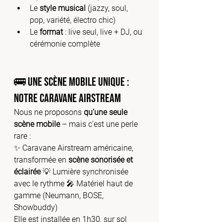
Le 
style musical
 (jazzy, soul, 
pop, variété, électro chic)
Le 
format
 : live seul, live + DJ, ou 
cérémonie complète
🚌 Une scène mobile unique : 
notre caravane Airstream
Nous ne proposons 
qu’une seule 
scène mobile
 – mais c’est une perle 
rare :
✨ Caravane Airstream américaine, 
transformée en 
scène sonorisée et 
éclairée
 💡 Lumière synchronisée 
avec le rythme 🎤 Matériel haut de 
gamme (Neumann, BOSE, 
Showbuddy)
Elle est installée en 1h30, sur sol 