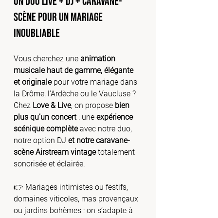
Un duo live + DJ + caravane-
scène pour un mariage 
inoubliable
Vous cherchez une 
animation 
musicale haut de gamme, élégante 
et originale
 pour votre mariage dans 
la Drôme, l’Ardèche ou le Vaucluse ?
Chez 
Love & Live
, on propose 
bien 
plus qu’un concert
 : une 
expérience 
scénique complète
 avec notre duo, 
notre option DJ 
et notre caravane-
scène Airstream vintage
 totalement 
sonorisée et éclairée.
👉 Mariages intimistes ou festifs, 
domaines viticoles, mas provençaux 
ou jardins bohèmes : on s’adapte à 