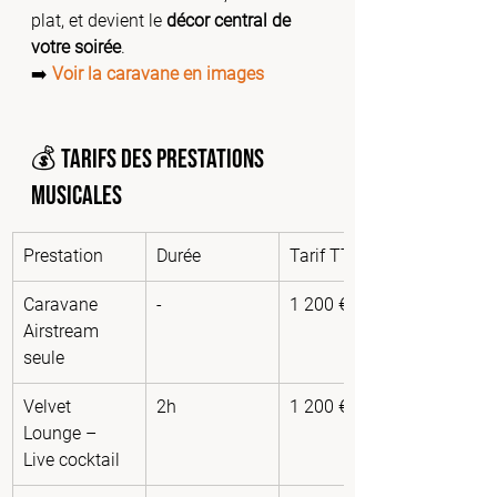
plat, et devient le 
décor central de 
votre soirée
.
➡️ 
Voir la caravane en images
💰 Tarifs des prestations 
musicales
Prestation
Durée
Tarif TTC
Caravane 
-
1 200 €
Airstream 
seule
Velvet 
2h
1 200 €
Lounge – 
Live cocktail