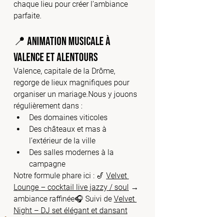
chaque lieu pour créer l’ambiance 
parfaite.
📍 Animation musicale à 
Valence et alentours
Valence, capitale de la Drôme, 
regorge de lieux magnifiques pour 
organiser un mariage.Nous y jouons 
régulièrement dans :
Des domaines viticoles
Des châteaux et mas à 
l’extérieur de la ville
Des salles modernes à la 
campagne
Notre formule phare ici : 🎷 
Velvet 
Lounge – cocktail live jazzy / soul
 → 
ambiance raffinée🎧 Suivi de 
Velvet 
Night – DJ set élégant et dansant