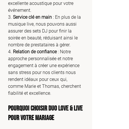
excellente acoustique pour votre 
événement.
3. 
Service clé en main
 : En plus de la 
musique live, nous pouvons aussi 
assurer des sets DJ pour finir la 
soirée en beauté, réduisant ainsi le 
nombre de prestataires à gérer.
4. 
Relation de confiance
 : Notre 
approche personnalisée et notre 
engagement à créer une expérience 
sans stress pour nos clients nous 
rendent idéaux pour ceux qui, 
comme Marie et Thomas, cherchent 
fiabilité et excellence.
Pourquoi Choisir Duo Love & Live 
pour Votre Mariage