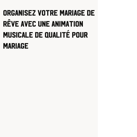
Organisez votre mariage de
rêve avec une Animation
Musicale de Qualité pour
Mariage