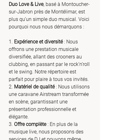
Duo Love & Live
, basé à Montoucher-
sur-Jabron près de Montélimar, est 
plus qu’un simple duo musical. Voici 
pourquoi nous nous démarquons :
1. 
Expérience et diversité
 : Nous 
offrons une prestation musicale 
diversifiée, allant des crooners au 
clubbing, en passant par le rock’n’roll 
et le swing. Notre répertoire est 
parfait pour plaire à tous vos invités.
2. 
Matériel de qualité
 : Nous utilisons 
une caravane Airstream transformée 
en scène, garantissant une 
présentation professionnelle et 
élégante.
3. 
Offre complète
 : En plus de la 
musique live, nous proposons des 
services de DJ et pouvons même 